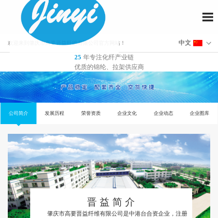
欢迎来到肇庆市高要晋益纤维有限公司官方网站！
年专注化纤产业链
25
优质的锦纶、拉架供应商
公司简介
发展历程
荣誉资质
企业文化
企业动态
晋 益 简 介
肇庆市高要晋益纤维有限公司是中港台合资企业，注册