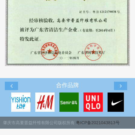
肇庆市高要晋益纤维有限公司版权所有
粤ICP备2021043813号