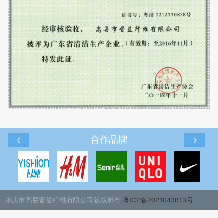
肇庆市高要晋益纤维有限公司版权所有
粤ICP备2021043813号