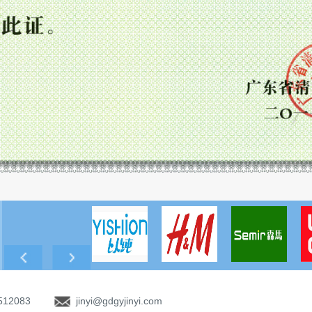
512083
jinyi@gdgyjinyi.com