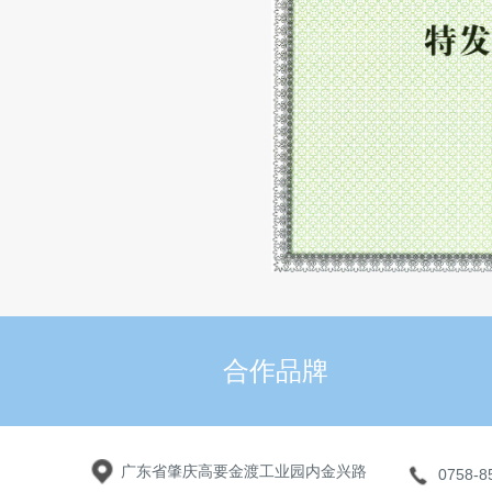
合作品牌
广东省肇庆高要金渡工业园内金兴路
0758-8