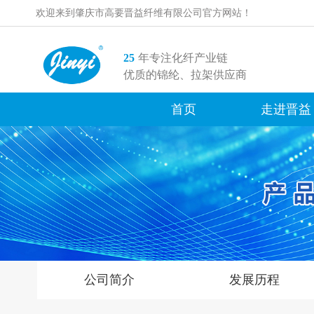
欢迎来到肇庆市高要晋益纤维有限公司官方网站！
25
年专注化纤产业链
优质的锦纶、拉架供应商
首页
走进晋益
公司简介
发展历程