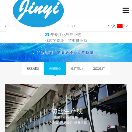
欢迎来到肇庆市高要晋益纤维有限公司官方网站！
年专注化纤产业链
25
优质的锦纶、拉架供应商
研发创新
先进设备
生产能力
清洁生产