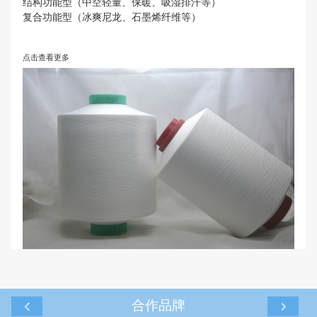
功能性系列
植物添加型（艾草、薄荷等）
结构功能型（中空轻量、保暖、吸湿排汗等）
复合功能型（冰爽尼龙、石墨烯纤维等）
点击查看更多