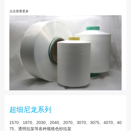
环保再生系列
规格75D/1涤纶，75D/2涤纶，100D/1涤纶
点击查看更多