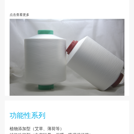
超细尼龙系列
1570、1870、2030、2040、2070、3070、3075、
75、透明拉架等各种规格色纱拉架
点击查看更多