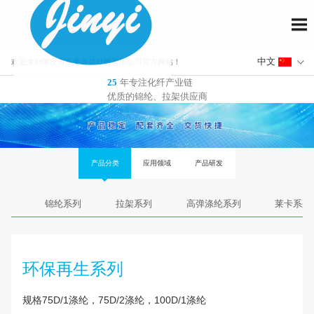
欢迎来到肇庆市高要晋益纤维有限公司官方网站！
年专注化纤产业链
25
优质的锦纶、拉架供应商
产品分类
应用领域
产品研发
锦纶系列
拉架系列
高弹涤纶系列