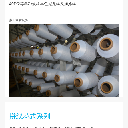
本色尼龙丝
70D/1、70D/2、100D/1、100D/2、50D/1、50D/2
40D/2等各种规格本色尼龙丝及加捻丝
点击查看更多