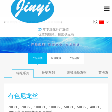
欢迎来到肇庆市高要晋益纤维有限公司官方网站！
年专注化纤产业链
25
优质的锦纶、拉架供应商
产品分类
应用领域
产品研发
拉架系列
高弹涤纶系列
锦纶系列