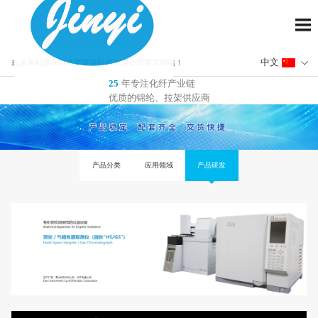
欢迎来到肇庆市高要晋益纤维有限公司官方网站！
年专注化纤产业链
25
优质的锦纶、拉架供应商
产品分类
应用领域
产品研发