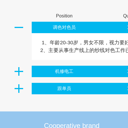
Position
Q
调色对色员
1、年龄20-30岁，男女不限，视力要
2、主要从事生产线上的纱线对色工作
机修电工
跟单员
Cooperative brand