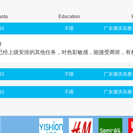
uota
Education
10
不限
广东肇庆高要
好
已经上级安排的其他任务，对色彩敏感，能接受两班，有
10
不限
广东肇庆高要
10
不限
广东肇庆高要